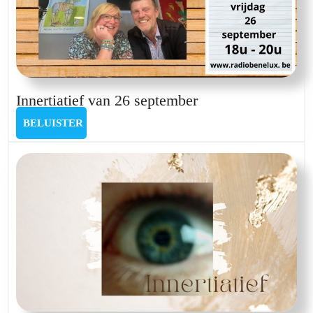
Innertiatief
Innertiatief van 26 september
van
BELUISTER
BELUISTER
26
september