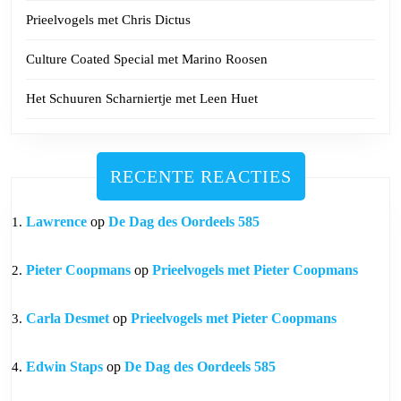
Prieelvogels met Chris Dictus
Culture Coated Special met Marino Roosen
Het Schuuren Scharniertje met Leen Huet
RECENTE REACTIES
Lawrence
op
De Dag des Oordeels 585
Pieter Coopmans
op
Prieelvogels met Pieter Coopmans
Carla Desmet
op
Prieelvogels met Pieter Coopmans
Edwin Staps
op
De Dag des Oordeels 585