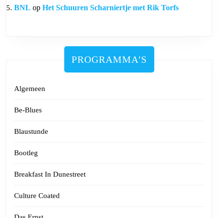
BNL
op
Het Schuuren Scharniertje met Rik Torfs
PROGRAMMA'S
Algemeen
Be-Blues
Blaustunde
Bootleg
Breakfast In Dunestreet
Culture Coated
Das Ernst