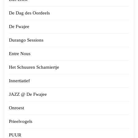
De Dag des Oordeels
De Fwajee
Durango Sessions
Entre Nous
Het Schuuren Scharniertje
Innertiatief
JAZZ @ De Fwajee
Onroest
Prieelvogels
PUUR