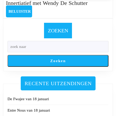
Innertiatief
Innertiatief met Wendy De Schutter
met
BELUISTER
BELUISTER
Wendy
De
Schutter
ZOEKEN
Zoeken
RECENTE UITZENDINGEN
De Fwajee van 18 januari
Entre Nous van 18 januari