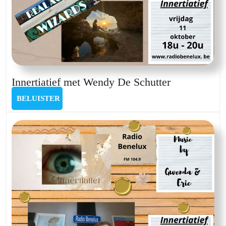
Innertiatief
Innertiatief met Wendy De Schutter
met
BELUISTER
BELUISTER
Wendy
De
Schutter