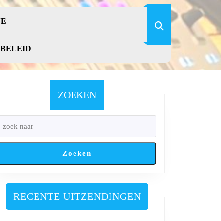
VE
YBELEID
ZOEKEN
Zoeken
RECENTE UITZENDINGEN