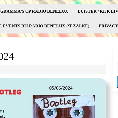
GRAMMA’S OP RADIO BENELUX
LUISTER / KIJK LI
E EVENTS BIJ RADIO BENELUX (‘T ZALKE)
PRIVAC
2024