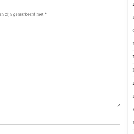
den zijn gemarkeerd met
*