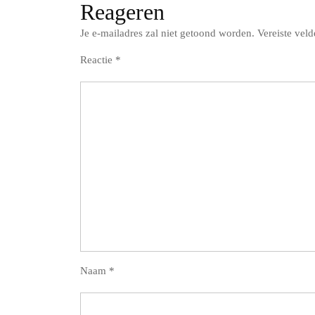
Reageren
Je e-mailadres zal niet getoond worden.
Vereiste vel
Reactie
*
Naam
*