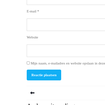
E-mail
*
Website
Mijn naam, e-mailadres en website opslaan in deze
Berichtnavigatie
Previous