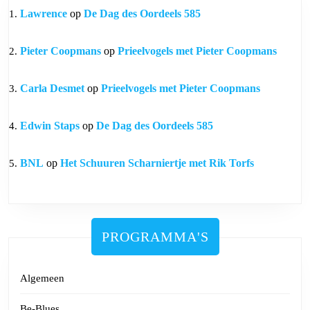
Lawrence
op
De Dag des Oordeels 585
Pieter Coopmans
op
Prieelvogels met Pieter Coopmans
Carla Desmet
op
Prieelvogels met Pieter Coopmans
Edwin Staps
op
De Dag des Oordeels 585
BNL
op
Het Schuuren Scharniertje met Rik Torfs
PROGRAMMA'S
Algemeen
Be-Blues