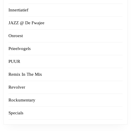
Innertiatief
JAZZ @ De Fwajee
Onroest
Prieelvogels
PUUR
Remix In The Mix
Revolver
Rockumentary
Specials