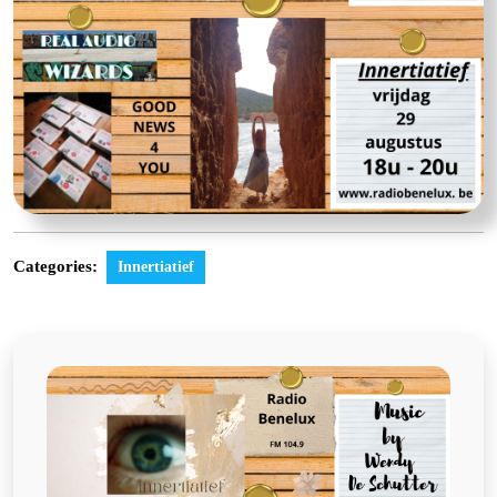
Categories:
Innertiatief