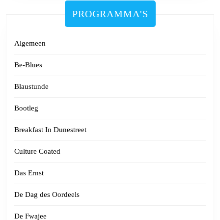
PROGRAMMA'S
Algemeen
Be-Blues
Blaustunde
Bootleg
Breakfast In Dunestreet
Culture Coated
Das Ernst
De Dag des Oordeels
De Fwajee