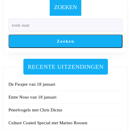
2025
ZOEKEN
Zoeken
RECENTE UITZENDINGEN
De Fwajee van 18 januari
Entre Nous van 18 januari
Prieelvogels met Chris Dictus
Culture Coated Special met Marino Roosen