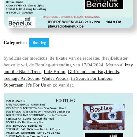
Categories:
Bootleg
Syndicus der mordicus, de fixatie van de recreatie. (her)Beluister
het zo je wil, de Bootleg-uitzending van 17/04/2024. Met zo al
Izzy
and the Black Trees
,
Luiz Bruno
,
Girlfriends and Boyfriends
,
Teenage Art Scene
,
Winter Woods
,
In Search For Embers
,
Supercaan
,
It’s For Us
en zo van dat.