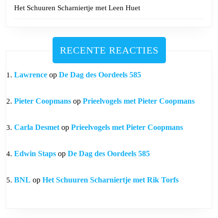
Het Schuuren Scharniertje met Leen Huet
RECENTE REACTIES
Lawrence
op
De Dag des Oordeels 585
Pieter Coopmans
op
Prieelvogels met Pieter Coopmans
Carla Desmet
op
Prieelvogels met Pieter Coopmans
Edwin Staps
op
De Dag des Oordeels 585
BNL
op
Het Schuuren Scharniertje met Rik Torfs