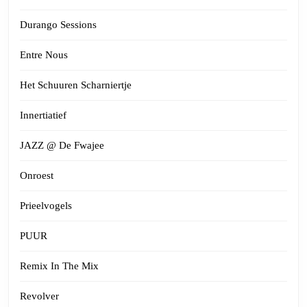
Durango Sessions
Entre Nous
Het Schuuren Scharniertje
Innertiatief
JAZZ @ De Fwajee
Onroest
Prieelvogels
PUUR
Remix In The Mix
Revolver