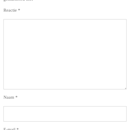
Reactie
*
Naam
*
E-mail
*