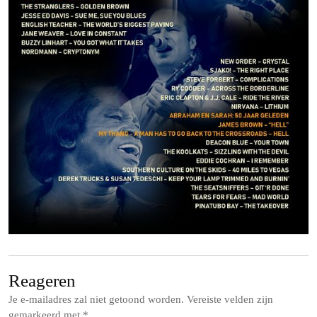
Reageren
Je e-mailadres zal niet getoond worden.
Vereiste velden zijn
gemarkeerd met
*