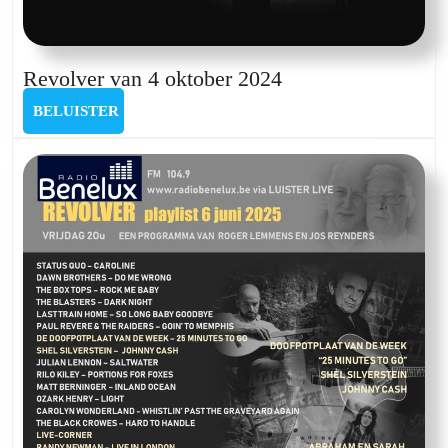
Revolver
Revolver van 4 oktober 2024
van
BELUISTER
BELUISTER
4
oktober
2024