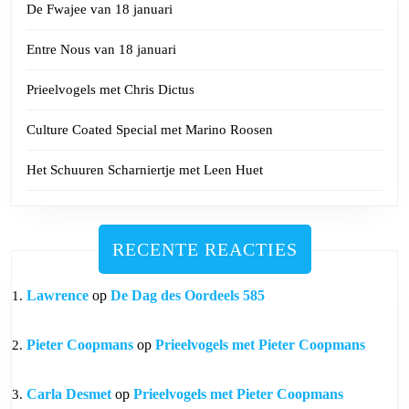
De Fwajee van 18 januari
Entre Nous van 18 januari
Prieelvogels met Chris Dictus
Culture Coated Special met Marino Roosen
Het Schuuren Scharniertje met Leen Huet
RECENTE REACTIES
Lawrence
op
De Dag des Oordeels 585
Pieter Coopmans
op
Prieelvogels met Pieter Coopmans
Carla Desmet
op
Prieelvogels met Pieter Coopmans