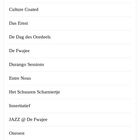
Culture Coated
Das Ernst
De Dag des Oordeels
De Fwajee
Durango Sessions
Entre Nous
Het Schuuren Scharniertje
Innertiatief
JAZZ @ De Fwajee
Onroest