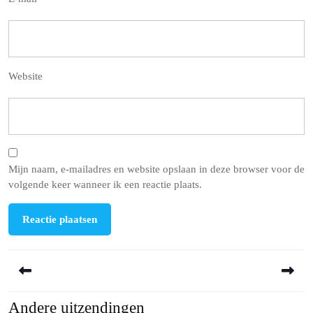
Website
Mijn naam, e-mailadres en website opslaan in deze browser voor de
volgende keer wanneer ik een reactie plaats.
Berichtnavigatie
Andere uitzendingen
Previous
Next