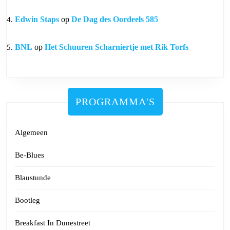
Edwin Staps
op
De Dag des Oordeels 585
BNL
op
Het Schuuren Scharniertje met Rik Torfs
PROGRAMMA'S
Algemeen
Be-Blues
Blaustunde
Bootleg
Breakfast In Dunestreet