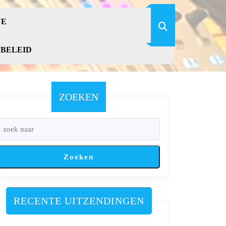
VE
YBELEID
ZOEKEN
Zoeken
RECENTE UITZENDINGEN