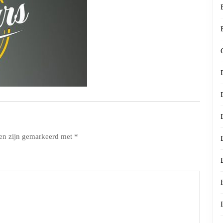
den zijn gemarkeerd met
*