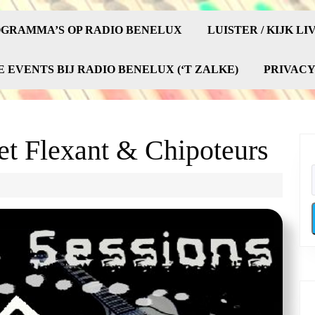
GRAMMA’S OP RADIO BENELUX
LUISTER / KIJK LI
E EVENTS BIJ RADIO BENELUX (‘T ZALKE)
PRIVAC
t Flexant & Chipoteurs