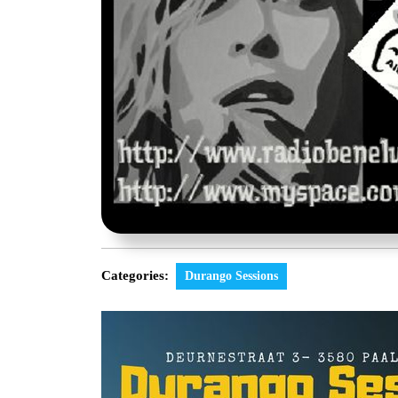
Categories:
Durango Sessions