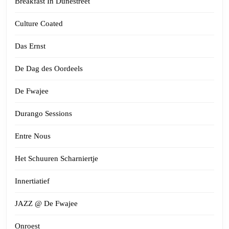
Breakfast In Dunestreet
Culture Coated
Das Ernst
De Dag des Oordeels
De Fwajee
Durango Sessions
Entre Nous
Het Schuuren Scharniertje
Innertiatief
JAZZ @ De Fwajee
Onroest