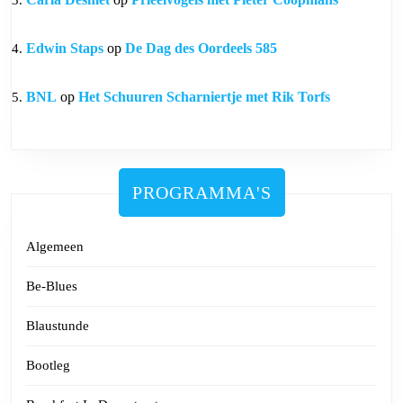
Edwin Staps
op
De Dag des Oordeels 585
BNL
op
Het Schuuren Scharniertje met Rik Torfs
PROGRAMMA'S
Algemeen
Be-Blues
Blaustunde
Bootleg