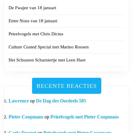
De Fwajee van 18 januari
Entre Nous van 18 januari
Prieelvogels met Chris Dictus
Culture Coated Special met Marino Roosen
Het Schuuren Scharniertje met Leen Huet
RECENTE REACTIES
Lawrence
op
De Dag des Oordeels 585
Pieter Coopmans
op
Prieelvogels met Pieter Coopmans
Carla Desmet
op
Prieelvogels met Pieter Coopmans