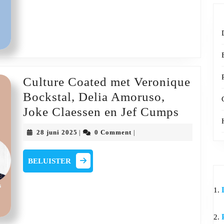
Wouters
en
Eliza
June
Culture Coated met Veronique
Bockstal, Delia Amoruso,
Culture
Joke Claessen en Jef Cumps
Coated
28
28 juni 2025
0 Comment
|
|
met
juni
2025
Veroniq
BELUISTER
BELUISTER
Bocksta
Delia
Amorus
Joke