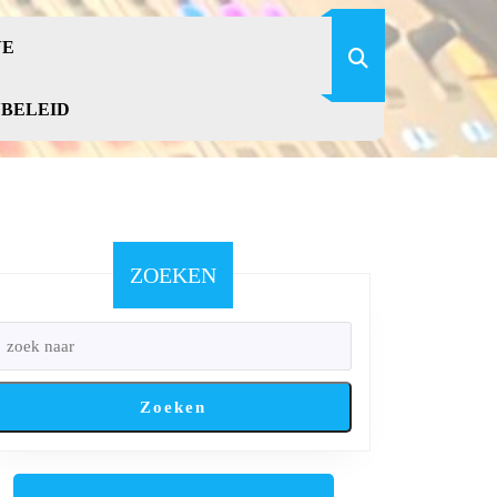
VE
YBELEID
ZOEKEN
Zoeken