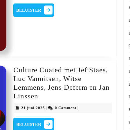
2025
met
BELUISTER
BELUISTER
Lullaby
Embrace
Culture Coated met Jef Staes,
Luc Vannitsen, Witse
Lemmens, Jens Deferm en Jan
Culture
Linssen
Coated
21
21 juni 2025
0 Comment
|
|
met
juni
2025
Jef
BELUISTER
BELUISTER