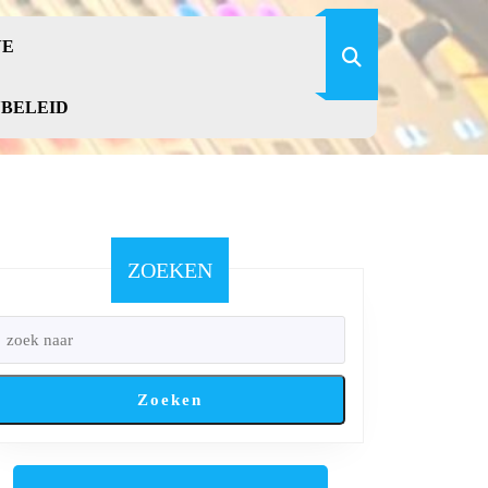
VE
YBELEID
ZOEKEN
Zoeken