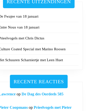
RECENTE UITZENDINGEN
De Fwajee van 18 januari
Entre Nous van 18 januari
Prieelvogels met Chris Dictus
Culture Coated Special met Marino Roosen
Het Schuuren Scharniertje met Leen Huet
RECENTE REACTIES
Lawrence
op
De Dag des Oordeels 585
Pieter Coopmans
op
Prieelvogels met Pieter