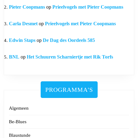
Pieter Coopmans
op
Prieelvogels met Pieter Coopmans
Carla Desmet
op
Prieelvogels met Pieter Coopmans
Edwin Staps
op
De Dag des Oordeels 585
BNL
op
Het Schuuren Scharniertje met Rik Torfs
PROGRAMMA'S
Algemeen
Be-Blues
Blaustunde