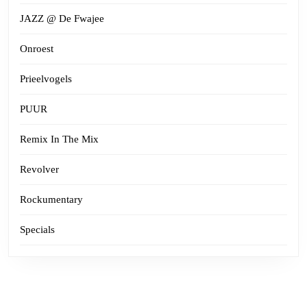
JAZZ @ De Fwajee
Onroest
Prieelvogels
PUUR
Remix In The Mix
Revolver
Rockumentary
Specials