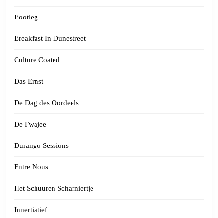
Bootleg
Breakfast In Dunestreet
Culture Coated
Das Ernst
De Dag des Oordeels
De Fwajee
Durango Sessions
Entre Nous
Het Schuuren Scharniertje
Innertiatief