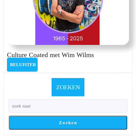
Culture
Culture Coated met Wim Wilms
Coated
BELUISTER
BELUISTER
met
Wim
Wilms
ZOEKEN
Zoeken