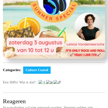
Categories:
Culture Coated
Een HiPo! Wat is dat? .
Reageren
Je e-mailadres zal niet getoond worden.
Vereiste velden zijn