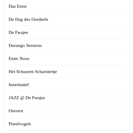
Das Ernst
De Dag des Oordeels
De Fwajee
Durango Sessions
Entre Nous
Het Schuuren Scharniertje
Innertiatief
JAZZ @ De Fwajee
Onroest
Prieelvogels