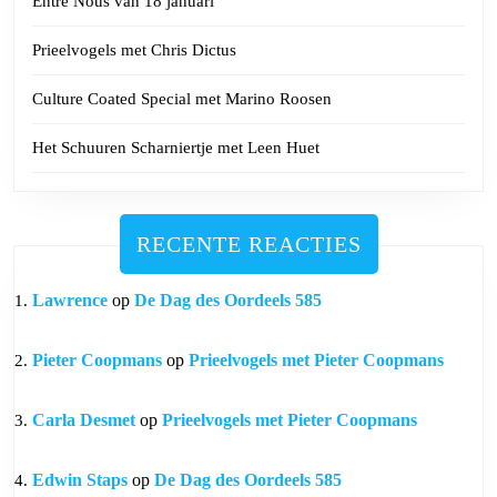
Entre Nous van 18 januari
Prieelvogels met Chris Dictus
Culture Coated Special met Marino Roosen
Het Schuuren Scharniertje met Leen Huet
RECENTE REACTIES
Lawrence
op
De Dag des Oordeels 585
Pieter Coopmans
op
Prieelvogels met Pieter Coopmans
Carla Desmet
op
Prieelvogels met Pieter Coopmans
Edwin Staps
op
De Dag des Oordeels 585