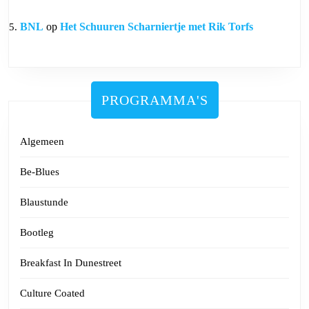
BNL
op
Het Schuuren Scharniertje met Rik Torfs
PROGRAMMA'S
Algemeen
Be-Blues
Blaustunde
Bootleg
Breakfast In Dunestreet
Culture Coated