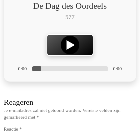
De Dag des Oordeels
577
0:00
0:00
Reageren
Je e-mailadres zal niet getoond worden.
Vereiste velden zijn
gemarkeerd met
*
Reactie
*