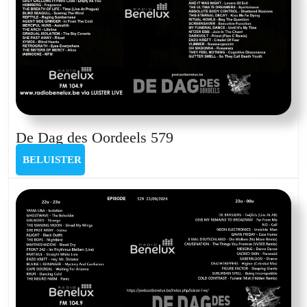
De
De Dag des Oordeels 579
Dag
BELUISTER
BELUISTER
des
Oordeels
579