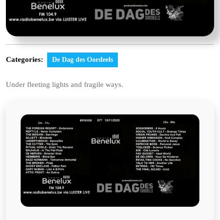
Categories:
De Dag des Oordeels
Under fleeting lights and fragile ways.