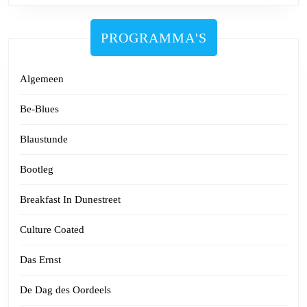
PROGRAMMA'S
Algemeen
Be-Blues
Blaustunde
Bootleg
Breakfast In Dunestreet
Culture Coated
Das Ernst
De Dag des Oordeels