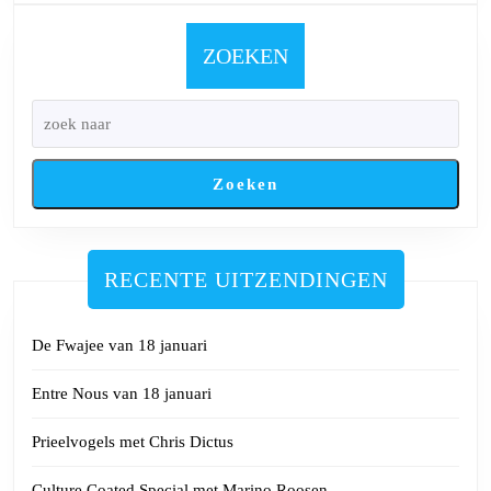
Oordeels
585
ZOEKEN
Zoeken
RECENTE UITZENDINGEN
De Fwajee van 18 januari
Entre Nous van 18 januari
Prieelvogels met Chris Dictus
Culture Coated Special met Marino Roosen