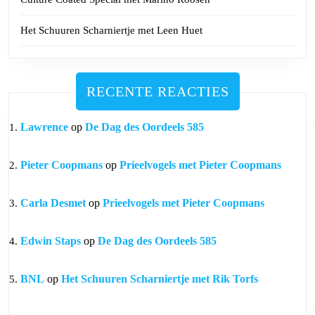
Het Schuuren Scharniertje met Leen Huet
RECENTE REACTIES
Lawrence
op
De Dag des Oordeels 585
Pieter Coopmans
op
Prieelvogels met Pieter Coopmans
Carla Desmet
op
Prieelvogels met Pieter Coopmans
Edwin Staps
op
De Dag des Oordeels 585
BNL
op
Het Schuuren Scharniertje met Rik Torfs