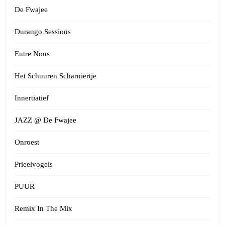
De Fwajee
Durango Sessions
Entre Nous
Het Schuuren Scharniertje
Innertiatief
JAZZ @ De Fwajee
Onroest
Prieelvogels
PUUR
Remix In The Mix