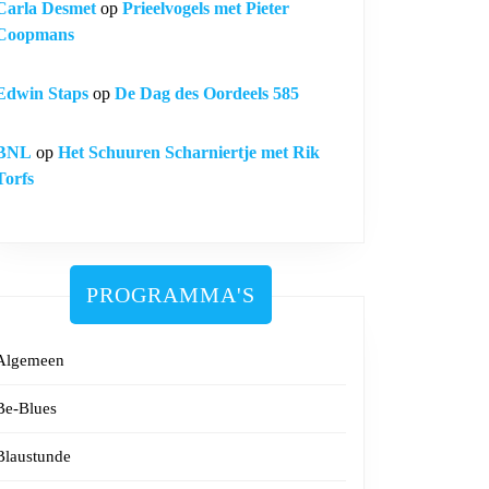
Carla Desmet
op
Prieelvogels met Pieter
Coopmans
Edwin Staps
op
De Dag des Oordeels 585
BNL
op
Het Schuuren Scharniertje met Rik
Torfs
PROGRAMMA'S
Algemeen
Be-Blues
Blaustunde