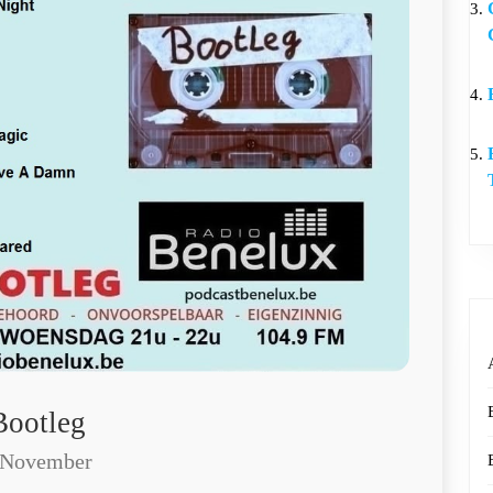
Bootleg
 November