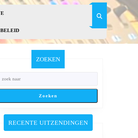
VE
YBELEID
ZOEKEN
Zoeken
RECENTE UITZENDINGEN