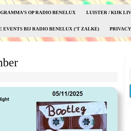
GRAMMA’S OP RADIO BENELUX
LUISTER / KIJK LI
E EVENTS BIJ RADIO BENELUX (‘T ZALKE)
PRIVAC
mber