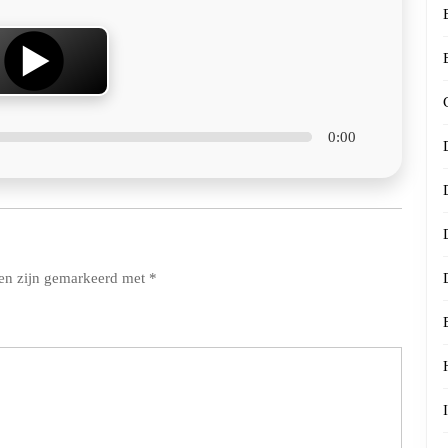
0:00
den zijn gemarkeerd met
*