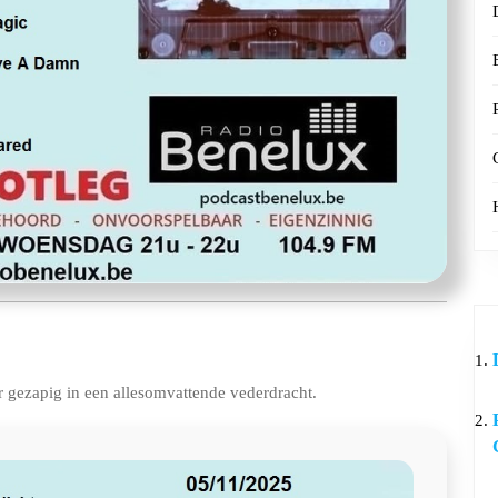
r gezapig in een allesomvattende vederdracht.