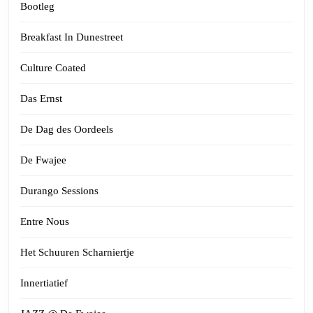
Bootleg
Breakfast In Dunestreet
Culture Coated
Das Ernst
De Dag des Oordeels
De Fwajee
Durango Sessions
Entre Nous
Het Schuuren Scharniertje
Innertiatief