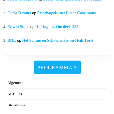
Carla Desmet
op
Prieelvogels met Pieter Coopmans
Edwin Staps
op
De Dag des Oordeels 585
BNL
op
Het Schuuren Scharniertje met Rik Torfs
PROGRAMMA'S
Algemeen
Be-Blues
Blaustunde