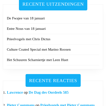
RECENTE UITZENDINGEN
De Fwajee van 18 januari
Entre Nous van 18 januari
Prieelvogels met Chris Dictus
Culture Coated Special met Marino Roosen
Het Schuuren Scharniertje met Leen Huet
RECENTE REACTIES
Lawrence
op
De Dag des Oordeels 585
Pieter Coopmans
op
Prieelvogels met Pieter Coopmans