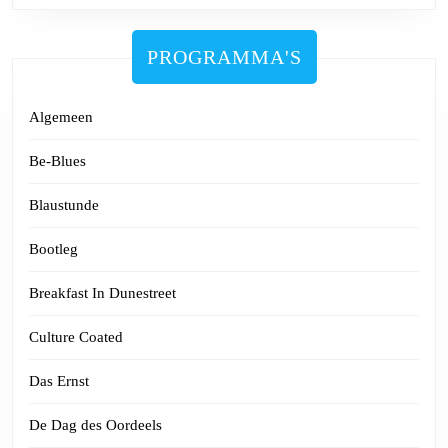
PROGRAMMA'S
Algemeen
Be-Blues
Blaustunde
Bootleg
Breakfast In Dunestreet
Culture Coated
Das Ernst
De Dag des Oordeels