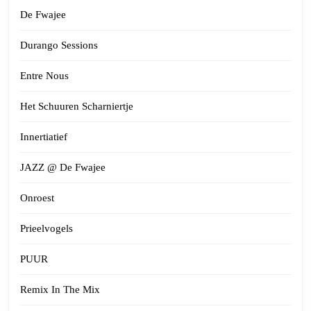
De Fwajee
Durango Sessions
Entre Nous
Het Schuuren Scharniertje
Innertiatief
JAZZ @ De Fwajee
Onroest
Prieelvogels
PUUR
Remix In The Mix