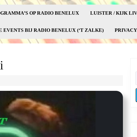
GRAMMA’S OP RADIO BENELUX
LUISTER / KIJK LI
E EVENTS BIJ RADIO BENELUX (‘T ZALKE)
PRIVAC
i