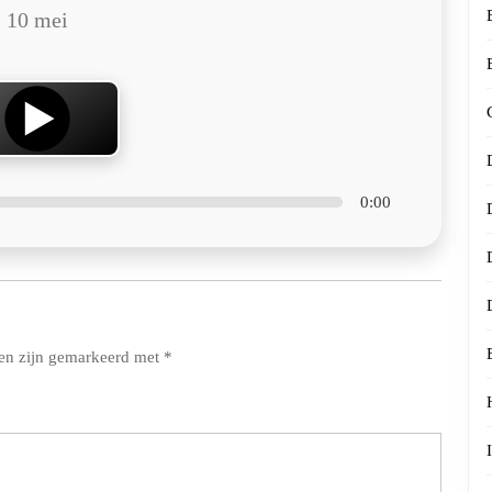
10 mei
0:00
den zijn gemarkeerd met
*