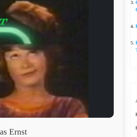
as Ernst