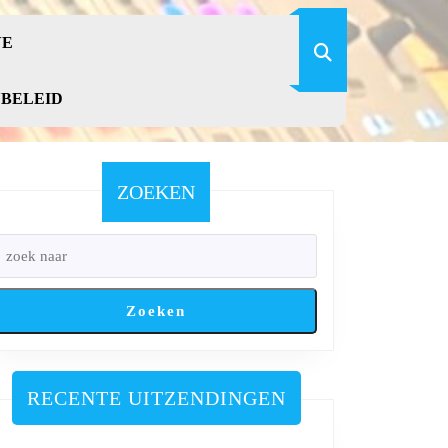
VE
YBELEID
ZOEKEN
Zoeken
RECENTE UITZENDINGEN