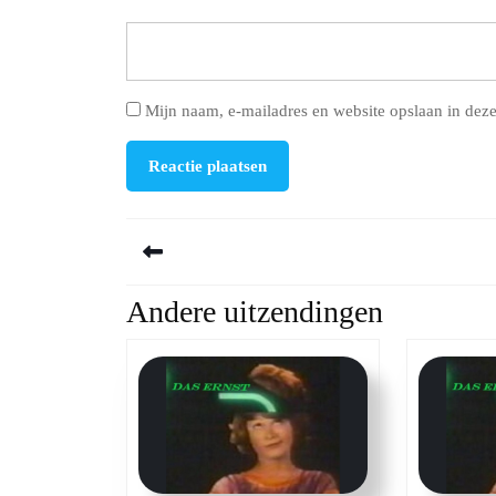
Mijn naam, e-mailadres en website opslaan in deze
Berichtnavigatie
Andere uitzendingen
Previous
post: