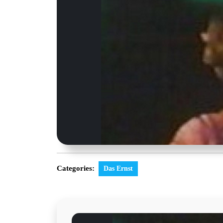
Categories:
Das Ernst