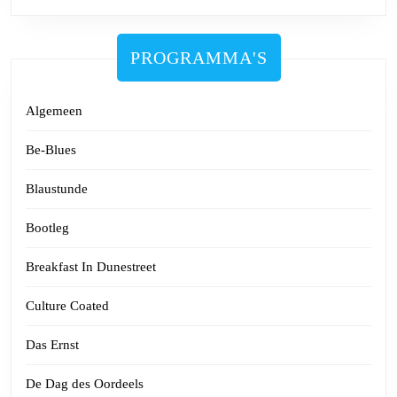
PROGRAMMA'S
Algemeen
Be-Blues
Blaustunde
Bootleg
Breakfast In Dunestreet
Culture Coated
Das Ernst
De Dag des Oordeels