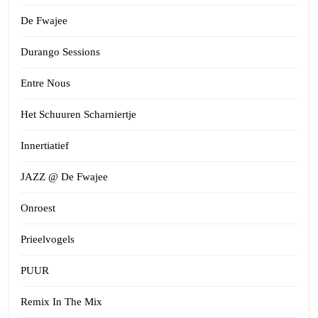
De Fwajee
Durango Sessions
Entre Nous
Het Schuuren Scharniertje
Innertiatief
JAZZ @ De Fwajee
Onroest
Prieelvogels
PUUR
Remix In The Mix