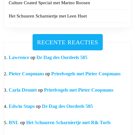
Culture Coated Special met Marino Roosen
Het Schuuren Scharniertje met Leen Huet
RECENTE REACTIES
Lawrence
op
De Dag des Oordeels 585
Pieter Coopmans
op
Prieelvogels met Pieter Coopmans
Carla Desmet
op
Prieelvogels met Pieter Coopmans
Edwin Staps
op
De Dag des Oordeels 585
BNL
op
Het Schuuren Scharniertje met Rik Torfs