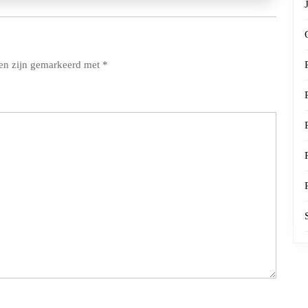
den zijn gemarkeerd met
*