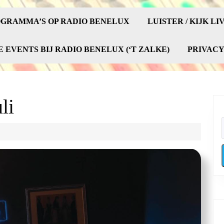
GRAMMA’S OP RADIO BENELUX
LUISTER / KIJK LI
E EVENTS BIJ RADIO BENELUX (‘T ZALKE)
PRIVAC
li