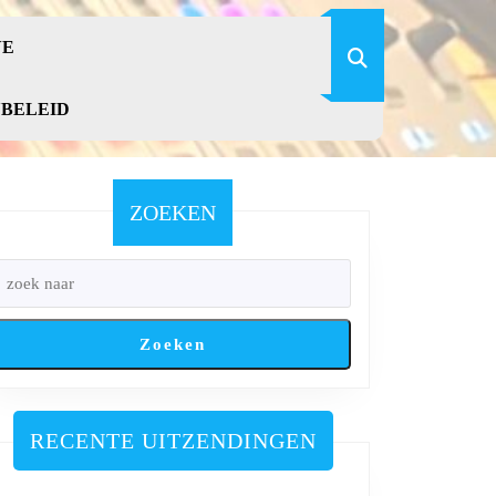
VE
YBELEID
ZOEKEN
Zoeken
RECENTE UITZENDINGEN