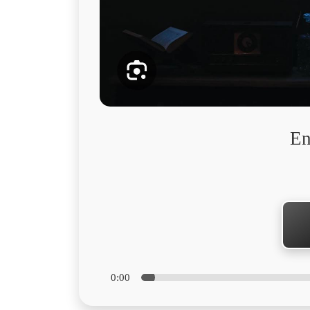
En
0:00