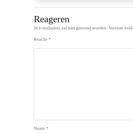
Reageren
Je e-mailadres zal niet getoond worden.
Vereiste vel
Reactie
*
Naam
*