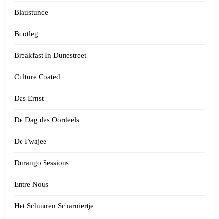
Blaustunde
Bootleg
Breakfast In Dunestreet
Culture Coated
Das Ernst
De Dag des Oordeels
De Fwajee
Durango Sessions
Entre Nous
Het Schuuren Scharniertje