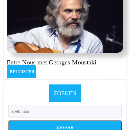
Entre
Entre Nous met Georges Moustaki
Nous
BELUISTER
BELUISTER
met
Georges
Moustaki
ZOEKEN
Zoeken