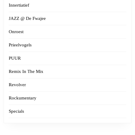
Innertiatief
JAZZ @ De Fwajee
Onroest
Prieelvogels
PUUR
Remix In The Mix
Revolver
Rockumentary
Specials