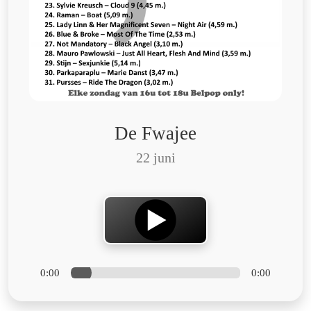
De Fwajee
22 juni
0:00
0:00