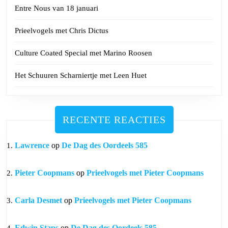
Entre Nous van 18 januari
Prieelvogels met Chris Dictus
Culture Coated Special met Marino Roosen
Het Schuuren Scharniertje met Leen Huet
RECENTE REACTIES
Lawrence
op
De Dag des Oordeels 585
Pieter Coopmans
op
Prieelvogels met Pieter Coopmans
Carla Desmet
op
Prieelvogels met Pieter Coopmans
Edwin Staps
op
De Dag des Oordeels 585