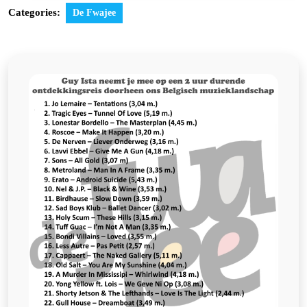
Categories:
De Fwajee