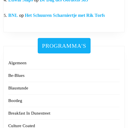
BNL
op
Het Schuuren Scharniertje met Rik Torfs
PROGRAMMA'S
Algemeen
Be-Blues
Blaustunde
Bootleg
Breakfast In Dunestreet
Culture Coated