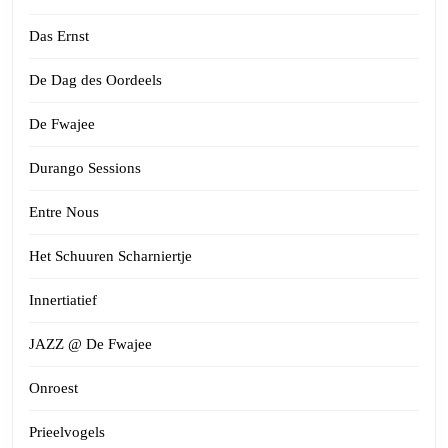
Das Ernst
De Dag des Oordeels
De Fwajee
Durango Sessions
Entre Nous
Het Schuuren Scharniertje
Innertiatief
JAZZ @ De Fwajee
Onroest
Prieelvogels