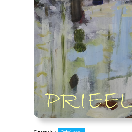
Categories:
Prieelvogels