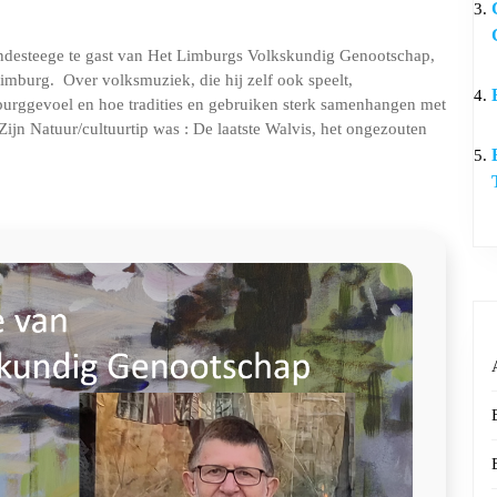
Indesteege te gast van Het Limburgs Volkskundig Genootschap,
imburg. Over volksmuziek, die hij zelf ook speelt,
mburggevoel en hoe tradities en gebruiken sterk samenhangen met
Zijn Natuur/cultuurtip was : De laatste Walvis, het ongezouten