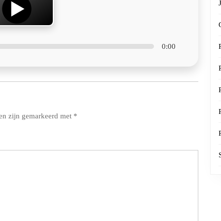
0:00
den zijn gemarkeerd met
*