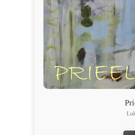
Pri
Luk