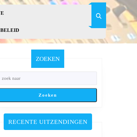
VE
YBELEID
ZOEKEN
Zoeken
RECENTE UITZENDINGEN