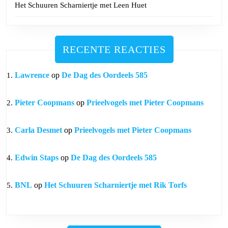
Het Schuuren Scharniertje met Leen Huet
RECENTE REACTIES
Lawrence
op
De Dag des Oordeels 585
Pieter Coopmans
op
Prieelvogels met Pieter Coopmans
Carla Desmet
op
Prieelvogels met Pieter Coopmans
Edwin Staps
op
De Dag des Oordeels 585
BNL
op
Het Schuuren Scharniertje met Rik Torfs