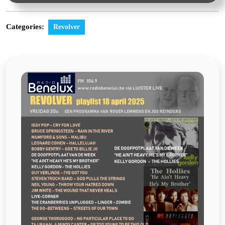
Categories:
Revolver