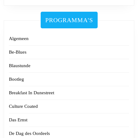
PROGRAMMA'S
Algemeen
Be-Blues
Blaustunde
Bootleg
Breakfast In Dunestreet
Culture Coated
Das Ernst
De Dag des Oordeels