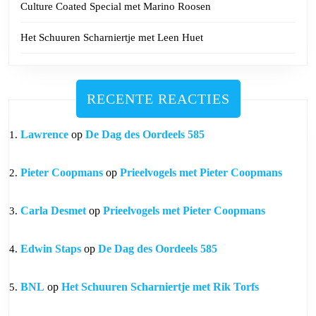
Culture Coated Special met Marino Roosen
Het Schuuren Scharniertje met Leen Huet
RECENTE REACTIES
Lawrence
op
De Dag des Oordeels 585
Pieter Coopmans
op
Prieelvogels met Pieter Coopmans
Carla Desmet
op
Prieelvogels met Pieter Coopmans
Edwin Staps
op
De Dag des Oordeels 585
BNL
op
Het Schuuren Scharniertje met Rik Torfs