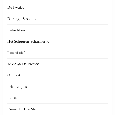
De Fwajee
Durango Sessions
Entre Nous
Het Schuuren Scharniertje
Innertiatief
JAZZ @ De Fwajee
Onroest
Prieelvogels
PUUR
Remix In The Mix