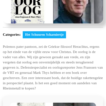
Categories:
Het Schuuren Scharniertje
Polemos pater pantoon, zei de Griekse filosoof Heraclitus, ergens
op het einde van de vijfde eeuw voor Christus. De oorlog is de
vader van alles. Wij zijn gewoon geraakt aan vrede, en zijn
vergeten dat oorlog een onvermijdelijk en steeds terugkerend
gegeven is. Defensiespecialist en oorlogsreporter Jens Franssen van
de VRT en generaal Mark Thys hebben er een boek over
geschreven. Een zeer interessant boek, dat de huidige rakettengekte
in perspectief plaatst. Is het een goed moment om aandelen van
Rheinmetall te kopen?