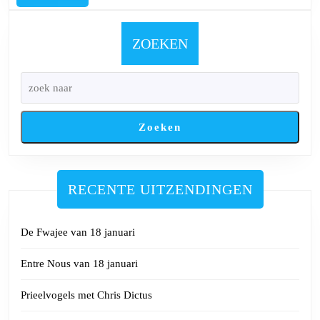
Scharniertje
met
Evelien
ZOEKEN
Rutten
Zoeken
RECENTE UITZENDINGEN
De Fwajee van 18 januari
Entre Nous van 18 januari
Prieelvogels met Chris Dictus