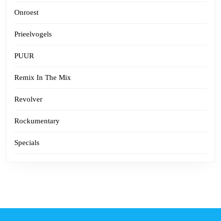
Onroest
Prieelvogels
PUUR
Remix In The Mix
Revolver
Rockumentary
Specials