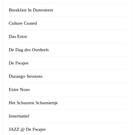
Breakfast In Dunestreet
Culture Coated
Das Ernst
De Dag des Oordeels
De Fwajee
Durango Sessions
Entre Nous
Het Schuuren Scharniertje
Innertiatief
JAZZ @ De Fwajee