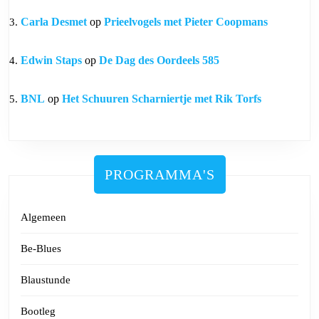
Carla Desmet
op
Prieelvogels met Pieter Coopmans
Edwin Staps
op
De Dag des Oordeels 585
BNL
op
Het Schuuren Scharniertje met Rik Torfs
PROGRAMMA'S
Algemeen
Be-Blues
Blaustunde
Bootleg