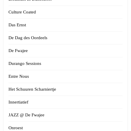
Culture Coated
Das Ernst
De Dag des Oordeels
De Fwajee
Durango Sessions
Entre Nous
Het Schuuren Scharniertje
Innertiatief
JAZZ @ De Fwajee
Onroest