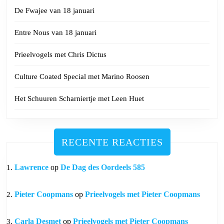
De Fwajee van 18 januari
Entre Nous van 18 januari
Prieelvogels met Chris Dictus
Culture Coated Special met Marino Roosen
Het Schuuren Scharniertje met Leen Huet
RECENTE REACTIES
Lawrence
op
De Dag des Oordeels 585
Pieter Coopmans
op
Prieelvogels met Pieter Coopmans
Carla Desmet
op
Prieelvogels met Pieter Coopmans