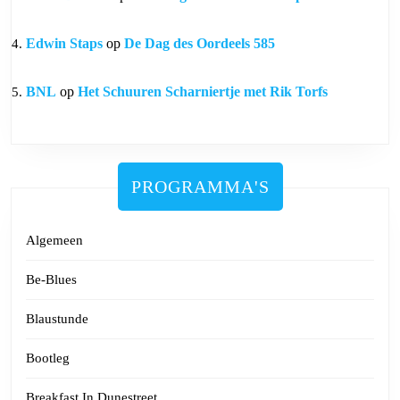
Edwin Staps
op
De Dag des Oordeels 585
BNL
op
Het Schuuren Scharniertje met Rik Torfs
PROGRAMMA'S
Algemeen
Be-Blues
Blaustunde
Bootleg
Breakfast In Dunestreet