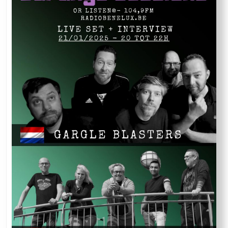
Cash
Alive