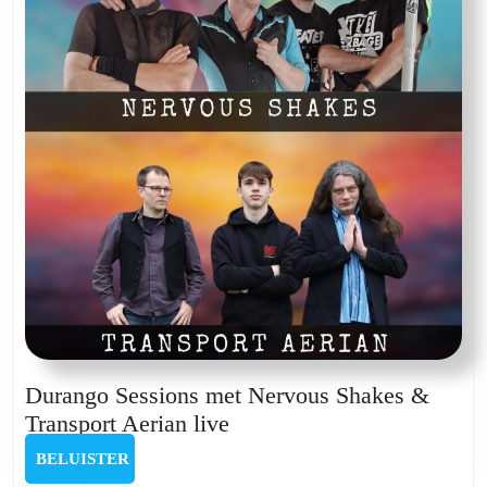
Durango Sessions met Nervous Shakes &
Durango
Transport Aerian live
Sessions
BELUISTER
BELUISTER
met