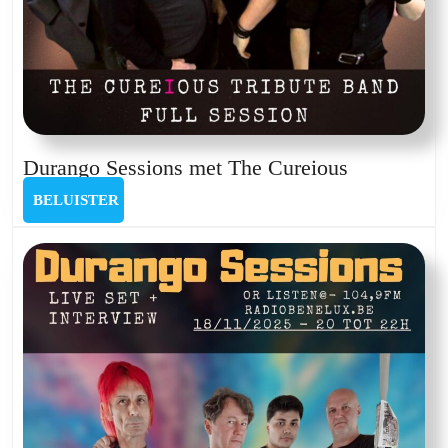
Durango
Durango Sessions met The Cureious
Sessions
BELUISTER
BELUISTER
met
The
Cureious