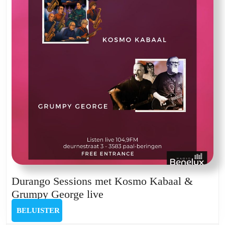
Durango Sessions met Kosmo Kabaal &
Durango
Grumpy George live
Sessions
BELUISTER
BELUISTER
met