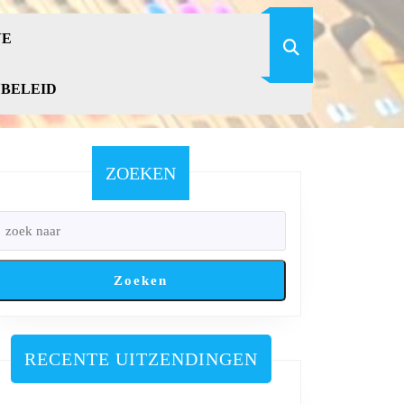
VE
YBELEID
ZOEKEN
Zoeken
RECENTE UITZENDINGEN