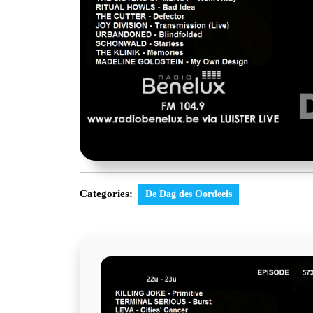
Categories:
De Dag des Oordeels