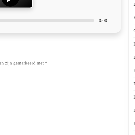
0:00
den zijn gemarkeerd met
*