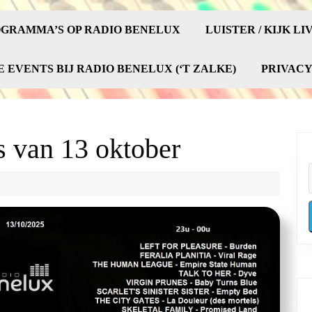
GRAMMA’S OP RADIO BENELUX
LUISTER / KIJK LI
E EVENTS BIJ RADIO BENELUX (‘T ZALKE)
PRIVAC
 van 13 oktober