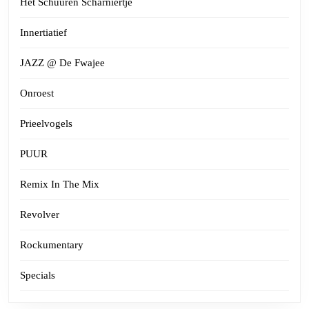
Het Schuuren Scharniertje
Innertiatief
JAZZ @ De Fwajee
Onroest
Prieelvogels
PUUR
Remix In The Mix
Revolver
Rockumentary
Specials