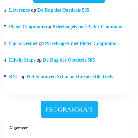
Lawrence
op
De Dag des Oordeels 585
Pieter Coopmans
op
Prieelvogels met Pieter Coopmans
Carla Desmet
op
Prieelvogels met Pieter Coopmans
Edwin Staps
op
De Dag des Oordeels 585
BNL
op
Het Schuuren Scharniertje met Rik Torfs
PROGRAMMA'S
Algemeen