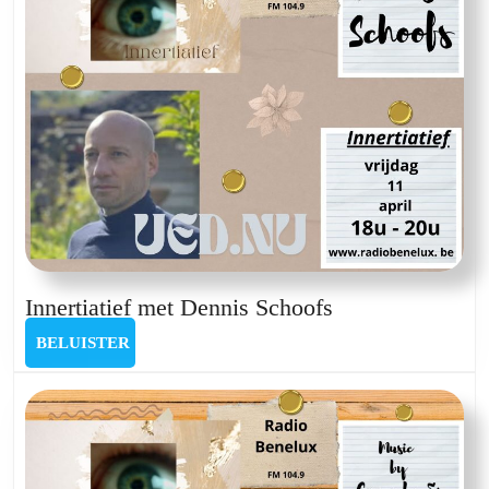
Innertiatief
Innertiatief met Dennis Schoofs
met
BELUISTER
BELUISTER
Dennis
Schoofs