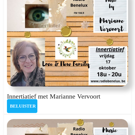
Innertiatief
Innertiatief met Marianne Vervoort
met
BELUISTER
BELUISTER
Marianne
Vervoort