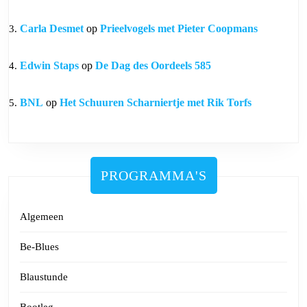
Carla Desmet
op
Prieelvogels met Pieter Coopmans
Edwin Staps
op
De Dag des Oordeels 585
BNL
op
Het Schuuren Scharniertje met Rik Torfs
PROGRAMMA'S
Algemeen
Be-Blues
Blaustunde
Bootleg