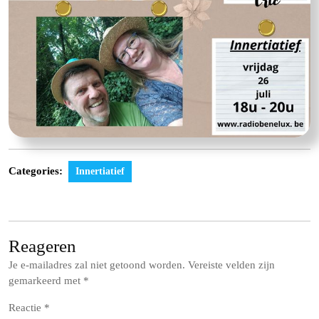
Categories:
Innertiatief
Reageren
Je e-mailadres zal niet getoond worden.
Vereiste velden zijn
gemarkeerd met
*
Reactie
*