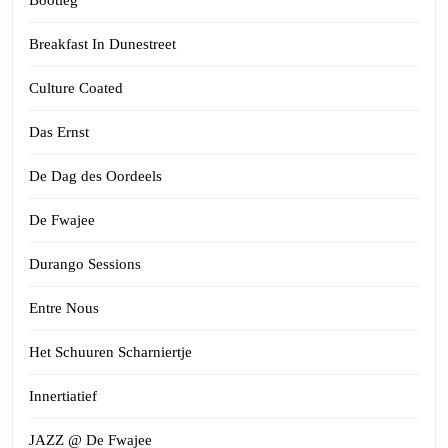
Breakfast In Dunestreet
Culture Coated
Das Ernst
De Dag des Oordeels
De Fwajee
Durango Sessions
Entre Nous
Het Schuuren Scharniertje
Innertiatief
JAZZ @ De Fwajee