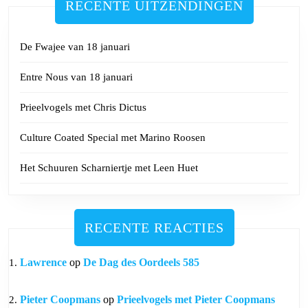
RECENTE UITZENDINGEN
De Fwajee van 18 januari
Entre Nous van 18 januari
Prieelvogels met Chris Dictus
Culture Coated Special met Marino Roosen
Het Schuuren Scharniertje met Leen Huet
RECENTE REACTIES
Lawrence
op
De Dag des Oordeels 585
Pieter Coopmans
op
Prieelvogels met Pieter Coopmans