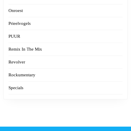
Onroest
Prieelvogels
PUUR
Remix In The Mix
Revolver
Rockumentary
Specials