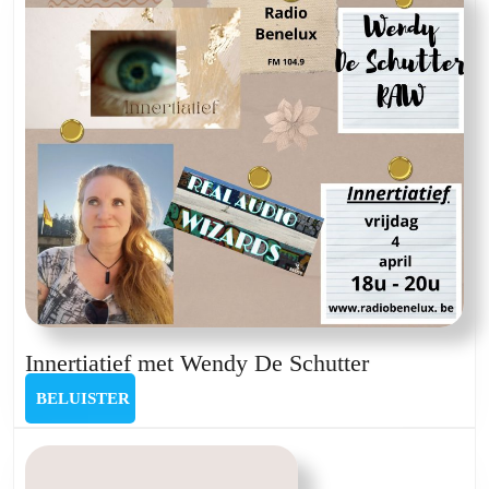
Innertiatief
Innertiatief met Wendy De Schutter
met
BELUISTER
BELUISTER
Wendy
De
Schutter