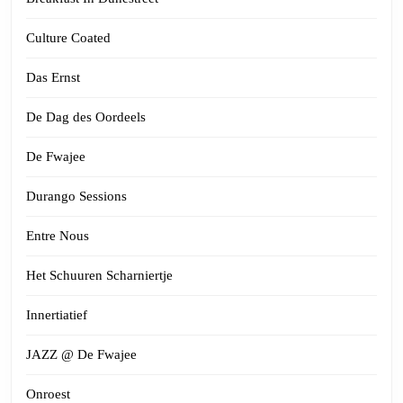
Culture Coated
Das Ernst
De Dag des Oordeels
De Fwajee
Durango Sessions
Entre Nous
Het Schuuren Scharniertje
Innertiatief
JAZZ @ De Fwajee
Onroest