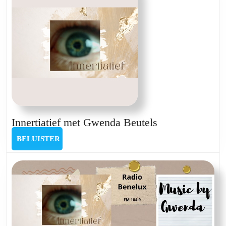
Innertiatief
Innertiatief met Gwenda Beutels
met
BELUISTER
BELUISTER
Gwenda
Beutels