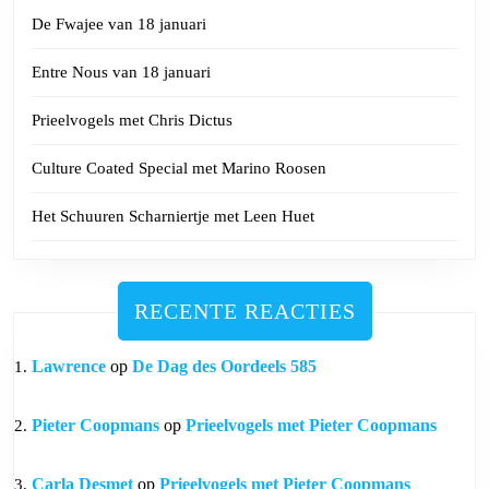
De Fwajee van 18 januari
Entre Nous van 18 januari
Prieelvogels met Chris Dictus
Culture Coated Special met Marino Roosen
Het Schuuren Scharniertje met Leen Huet
RECENTE REACTIES
Lawrence
op
De Dag des Oordeels 585
Pieter Coopmans
op
Prieelvogels met Pieter Coopmans
Carla Desmet
op
Prieelvogels met Pieter Coopmans