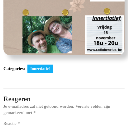
Categories:
Innertiatief
Reageren
Je e-mailadres zal niet getoond worden.
Vereiste velden zijn
gemarkeerd met
*
Reactie
*