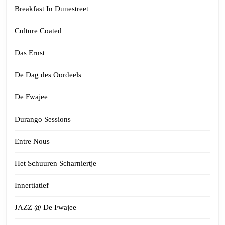
Breakfast In Dunestreet
Culture Coated
Das Ernst
De Dag des Oordeels
De Fwajee
Durango Sessions
Entre Nous
Het Schuuren Scharniertje
Innertiatief
JAZZ @ De Fwajee