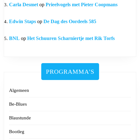
Carla Desmet
op
Prieelvogels met Pieter Coopmans
Edwin Staps
op
De Dag des Oordeels 585
BNL
op
Het Schuuren Scharniertje met Rik Torfs
PROGRAMMA'S
Algemeen
Be-Blues
Blaustunde
Bootleg