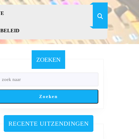
VE
YBELEID
ZOEKEN
Zoeken
RECENTE UITZENDINGEN