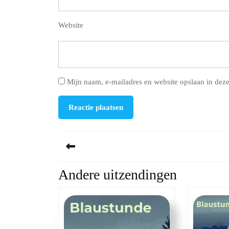
Website
Mijn naam, e-mailadres en website opslaan in deze
Berichtnavigatie
Andere uitzendingen
Previous
post: