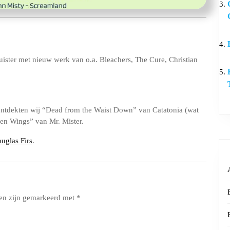
uister met nieuw werk van o.a. Bleachers, The Cure, Christian
ontdekten wij “Dead from the Waist Down” van Catatonia (wat
n Wings” van Mr. Mister.
uglas Firs
.
den zijn gemarkeerd met
*