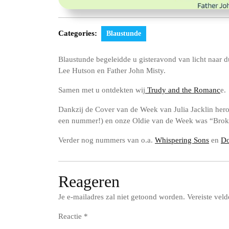
Categories:
Blaustunde
Blaustunde begeleidde u gisteravond van licht naar d
Lee Hutson en Father John Misty.
Samen met u
ontdekten wij
Trudy and the Romanc
e.
Dankzij de Cover van de Week van Julia Jacklin her
een nummer!) en onze Oldie van de Week was “Broke
Verder nog nummers van o.a.
Whispering Sons
en
Do
Reageren
Je e-mailadres zal niet getoond worden.
Vereiste vel
Reactie
*