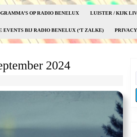
GRAMMA’S OP RADIO BENELUX
LUISTER / KIJK LI
E EVENTS BIJ RADIO BENELUX (‘T ZALKE)
PRIVAC
september 2024