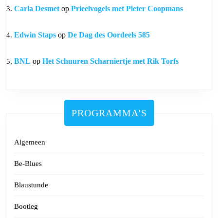
Carla Desmet
op
Prieelvogels met Pieter Coopmans
Edwin Staps
op
De Dag des Oordeels 585
BNL
op
Het Schuuren Scharniertje met Rik Torfs
PROGRAMMA'S
Algemeen
Be-Blues
Blaustunde
Bootleg