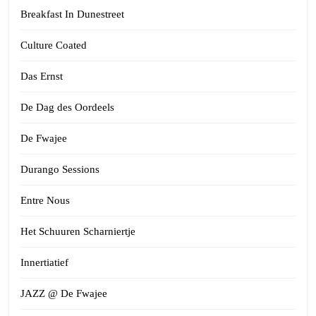
Breakfast In Dunestreet
Culture Coated
Das Ernst
De Dag des Oordeels
De Fwajee
Durango Sessions
Entre Nous
Het Schuuren Scharniertje
Innertiatief
JAZZ @ De Fwajee