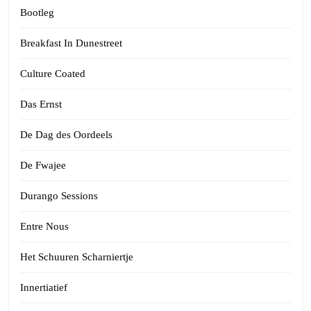
Bootleg
Breakfast In Dunestreet
Culture Coated
Das Ernst
De Dag des Oordeels
De Fwajee
Durango Sessions
Entre Nous
Het Schuuren Scharniertje
Innertiatief