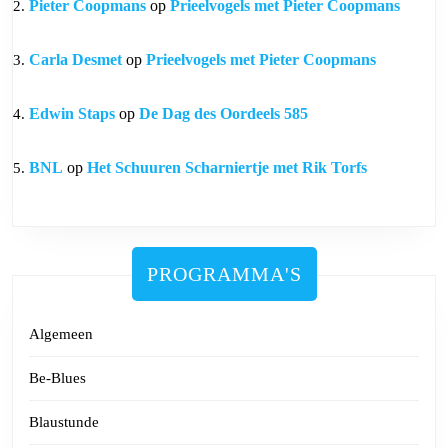
Pieter Coopmans
op
Prieelvogels met Pieter Coopmans
Carla Desmet
op
Prieelvogels met Pieter Coopmans
Edwin Staps
op
De Dag des Oordeels 585
BNL
op
Het Schuuren Scharniertje met Rik Torfs
PROGRAMMA'S
Algemeen
Be-Blues
Blaustunde