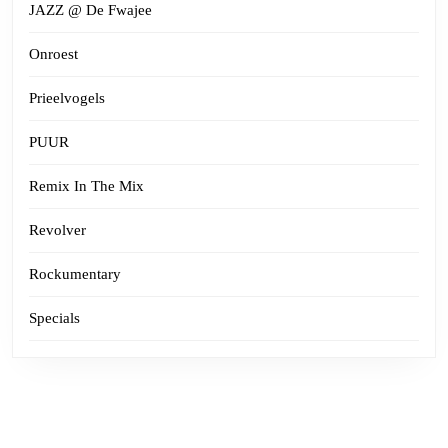
JAZZ @ De Fwajee
Onroest
Prieelvogels
PUUR
Remix In The Mix
Revolver
Rockumentary
Specials