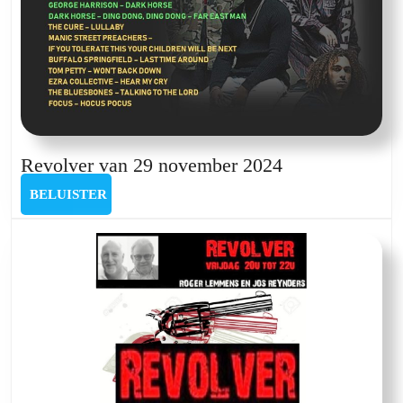
Revolver
Revolver van 29 november 2024
van
BELUISTER
BELUISTER
29
november
2024