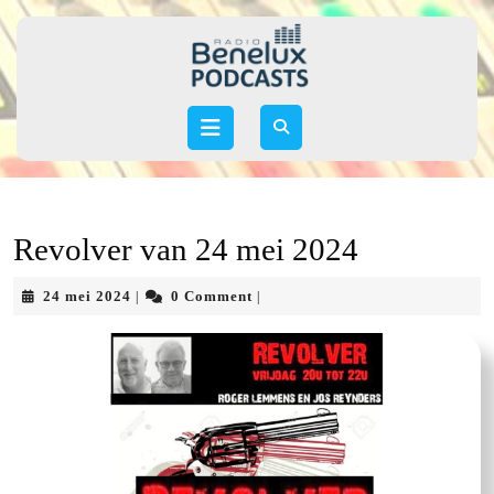
Skip
to
content
Skip
to
Open
content
Button
Revolver van 24 mei 2024
24
24 mei 2024
0 Comment
|
|
mei
2024