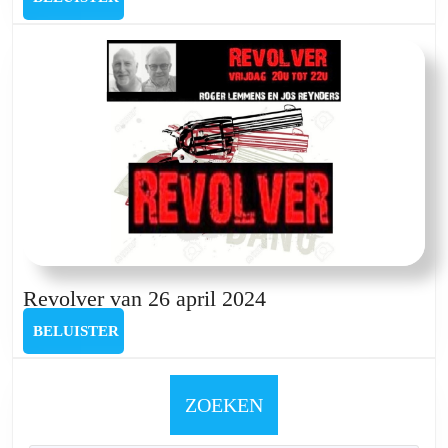
6
juni
Revolver
Revolver van 26 april 2024
van
BELUISTER
BELUISTER
26
april
2024
ZOEKEN