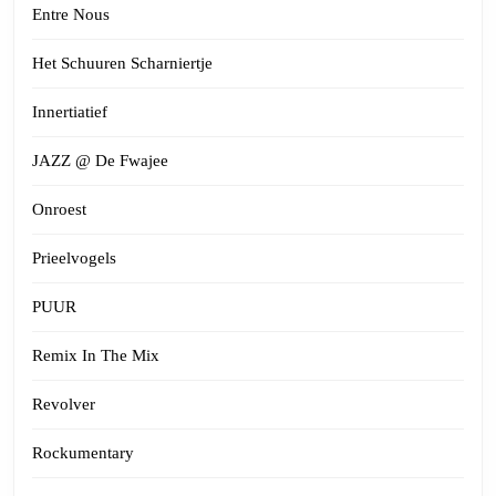
Entre Nous
Het Schuuren Scharniertje
Innertiatief
JAZZ @ De Fwajee
Onroest
Prieelvogels
PUUR
Remix In The Mix
Revolver
Rockumentary