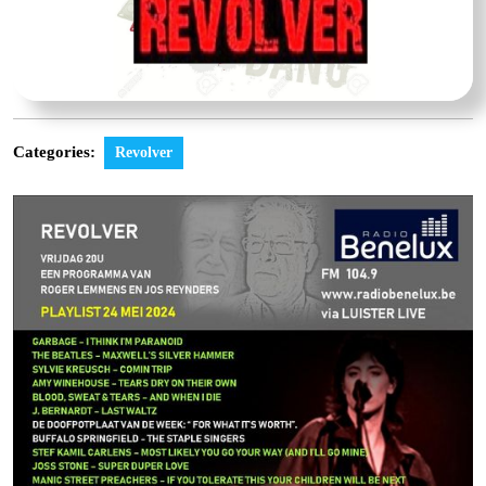
Categories:
Revolver