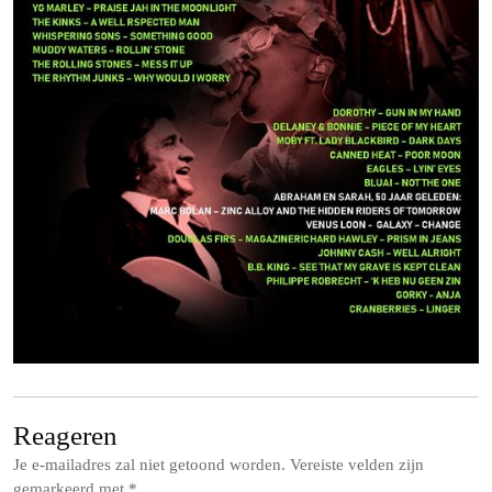
Reageren
Je e-mailadres zal niet getoond worden.
Vereiste velden zijn
gemarkeerd met
*