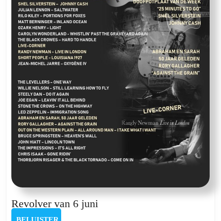
Revolver
Revolver van 6 juni
van
BELUISTER
BELUISTER