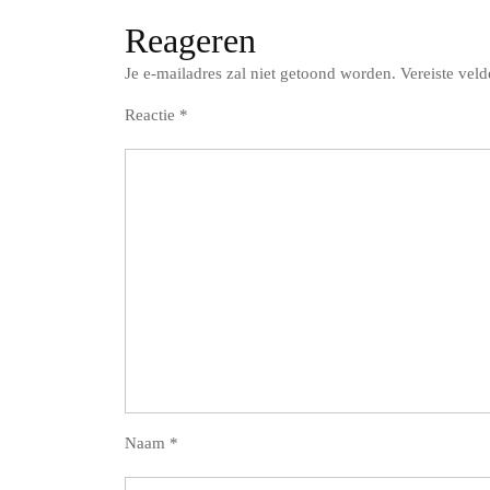
Reageren
Je e-mailadres zal niet getoond worden.
Vereiste vel
Reactie
*
Naam
*