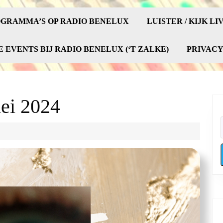
GRAMMA’S OP RADIO BENELUX
LUISTER / KIJK LI
E EVENTS BIJ RADIO BENELUX (‘T ZALKE)
PRIVAC
mei 2024