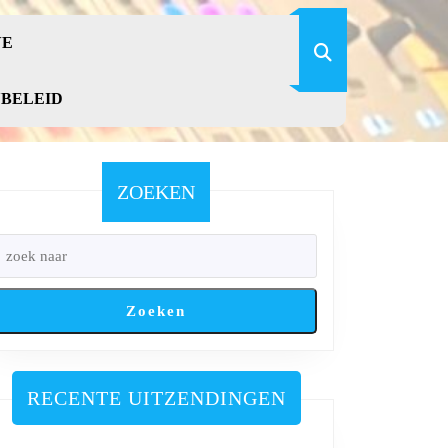
VE
YBELEID
ZOEKEN
Zoeken
RECENTE UITZENDINGEN