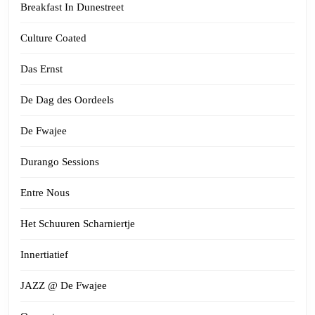
Breakfast In Dunestreet
Culture Coated
Das Ernst
De Dag des Oordeels
De Fwajee
Durango Sessions
Entre Nous
Het Schuuren Scharniertje
Innertiatief
JAZZ @ De Fwajee