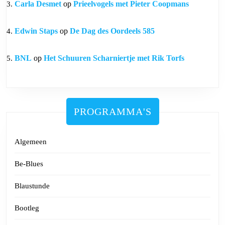
Carla Desmet
op
Prieelvogels met Pieter Coopmans
Edwin Staps
op
De Dag des Oordeels 585
BNL
op
Het Schuuren Scharniertje met Rik Torfs
PROGRAMMA'S
Algemeen
Be-Blues
Blaustunde
Bootleg