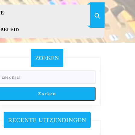
VE
YBELEID
ZOEKEN
Zoeken
RECENTE UITZENDINGEN