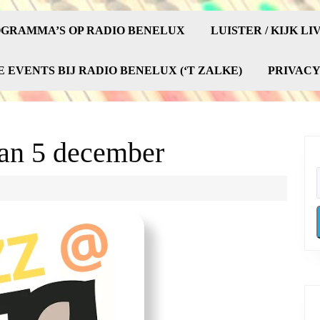
GRAMMA’S OP RADIO BENELUX
LUISTER / KIJK LI
E EVENTS BIJ RADIO BENELUX (‘T ZALKE)
PRIVAC
an 5 december