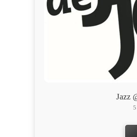
Jazz 
5