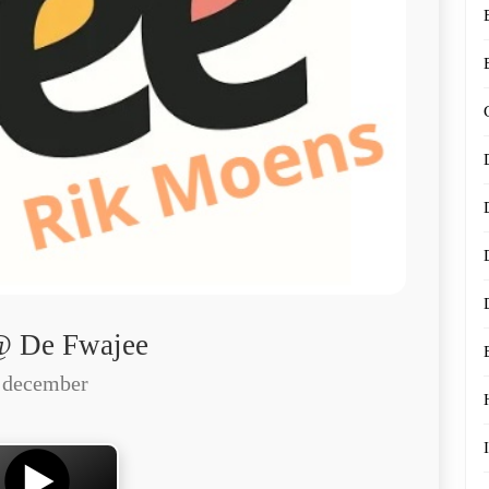
@ De Fwajee
 december