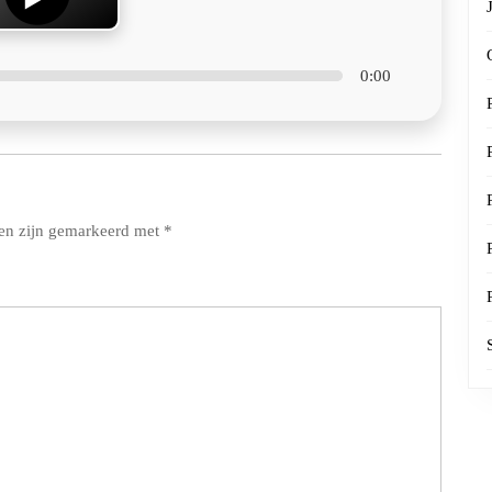
0:00
den zijn gemarkeerd met
*