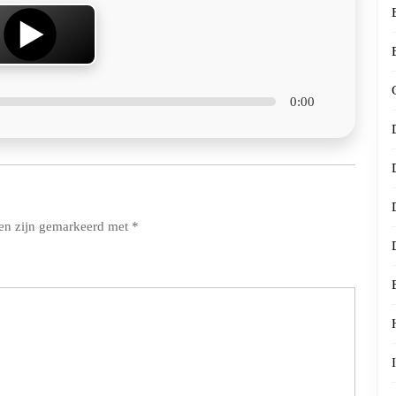
0:00
den zijn gemarkeerd met
*