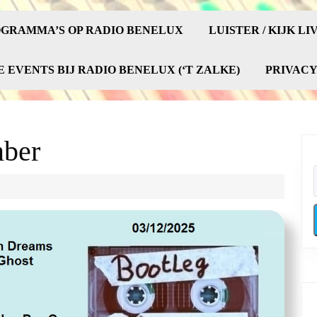
GRAMMA’S OP RADIO BENELUX
LUISTER / KIJK LI
E EVENTS BIJ RADIO BENELUX (‘T ZALKE)
PRIVAC
mber