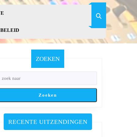
VE
YBELEID
ZOEKEN
Zoeken
RECENTE UITZENDINGEN