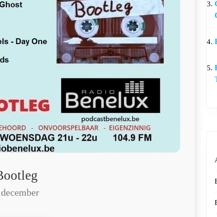
Bootleg
 december