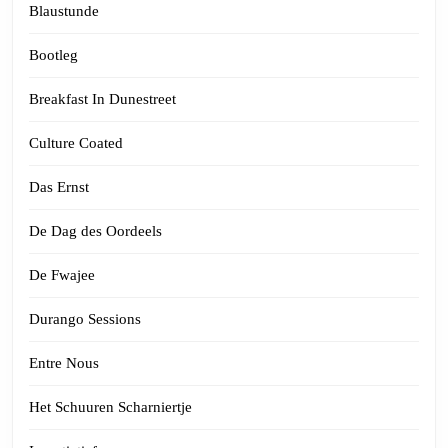
Blaustunde
Bootleg
Breakfast In Dunestreet
Culture Coated
Das Ernst
De Dag des Oordeels
De Fwajee
Durango Sessions
Entre Nous
Het Schuuren Scharniertje