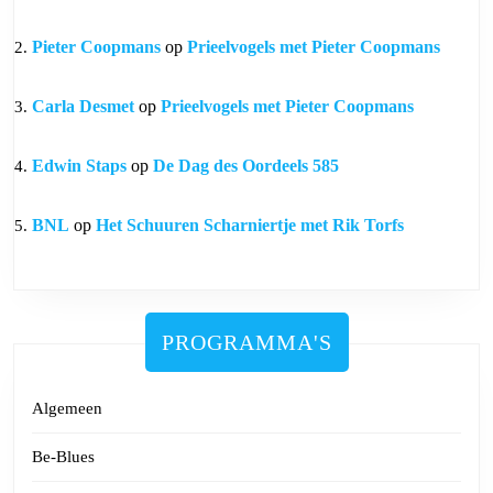
Pieter Coopmans
op
Prieelvogels met Pieter Coopmans
Carla Desmet
op
Prieelvogels met Pieter Coopmans
Edwin Staps
op
De Dag des Oordeels 585
BNL
op
Het Schuuren Scharniertje met Rik Torfs
PROGRAMMA'S
Algemeen
Be-Blues