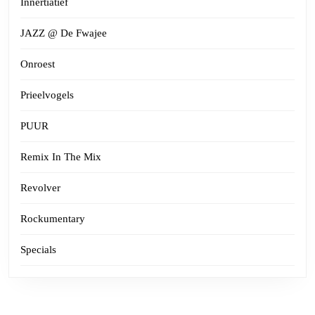
Innertiatief
JAZZ @ De Fwajee
Onroest
Prieelvogels
PUUR
Remix In The Mix
Revolver
Rockumentary
Specials