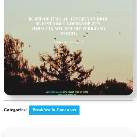
Categories:
Breakfast In Dunestreet