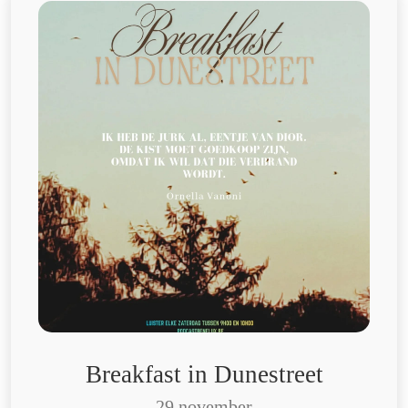
Breakfast in Dunestreet
29 november