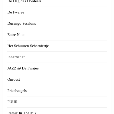
De Dag des Oordeels
De Fwajee
Durango Sessions
Entre Nous
Het Schuuren Scharniertje
Innertiatief
JAZZ @ De Fwajee
Onroest
Prieelvogels
PUUR
Remix In The Mix