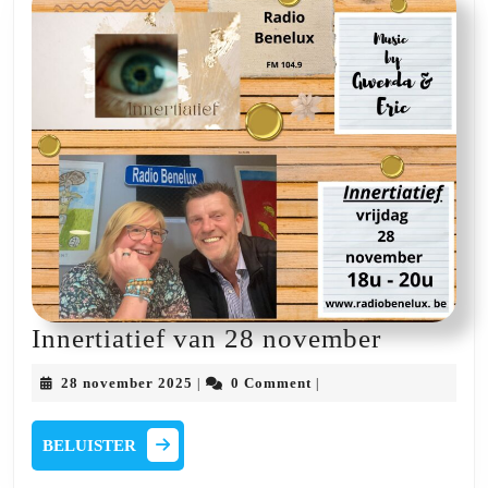
Innertiat
Innertiatief van 28 november
van
28
28 november 2025
0 Comment
|
|
28
november
2025
novembe
BELUISTER
BELUISTER