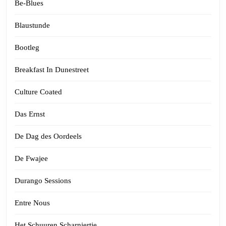
Be-Blues
Blaustunde
Bootleg
Breakfast In Dunestreet
Culture Coated
Das Ernst
De Dag des Oordeels
De Fwajee
Durango Sessions
Entre Nous
Het Schuuren Scharniertje