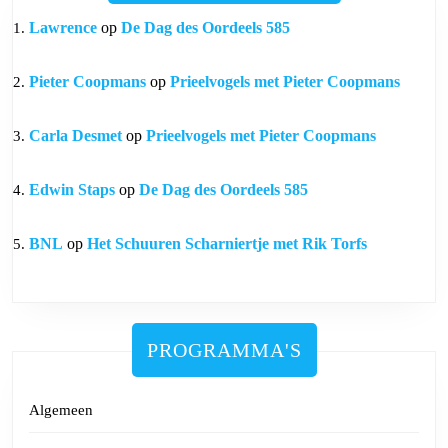
Lawrence
op
De Dag des Oordeels 585
Pieter Coopmans
op
Prieelvogels met Pieter Coopmans
Carla Desmet
op
Prieelvogels met Pieter Coopmans
Edwin Staps
op
De Dag des Oordeels 585
BNL
op
Het Schuuren Scharniertje met Rik Torfs
PROGRAMMA'S
Algemeen