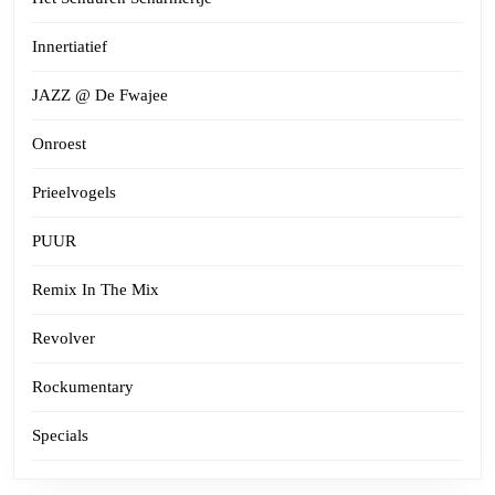
Innertiatief
JAZZ @ De Fwajee
Onroest
Prieelvogels
PUUR
Remix In The Mix
Revolver
Rockumentary
Specials