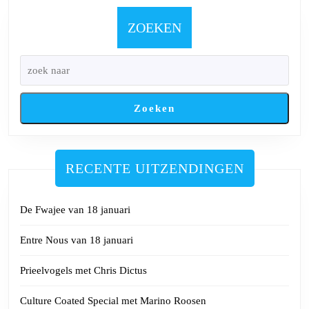
augustus
2024
ZOEKEN
Zoeken
RECENTE UITZENDINGEN
De Fwajee van 18 januari
Entre Nous van 18 januari
Prieelvogels met Chris Dictus
Culture Coated Special met Marino Roosen