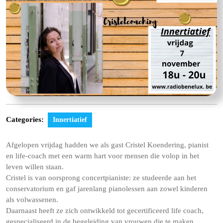
Categories:
Innertiatief
Afgelopen vrijdag hadden we als gast Cristel Koendering, pianist
en life-coach met een warm hart voor mensen die volop in het
leven willen staan.
Cristel is van oorsprong concertpianiste: ze studeerde aan het
conservatorium en gaf jarenlang pianolessen aan zowel kinderen
als volwassenen.
Daarnaast heeft ze zich ontwikkeld tot gecertificeerd life coach,
gespecialiseerd in de begeleiding van vrouwen die te maken