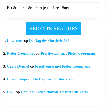
Het Schuuren Scharniertje met Leen Huet
RECENTE REACTIES
Lawrence
op
De Dag des Oordeels 585
Pieter Coopmans
op
Prieelvogels met Pieter Coopmans
Carla Desmet
op
Prieelvogels met Pieter Coopmans
Edwin Staps
op
De Dag des Oordeels 585
BNL
op
Het Schuuren Scharniertje met Rik Torfs