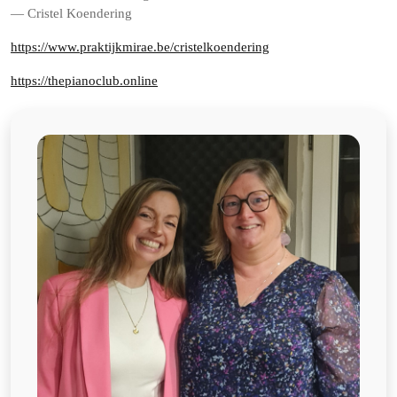
— Cristel Koendering
https://www.praktijkmirae.be/cristelkoendering
https://thepianoclub.online