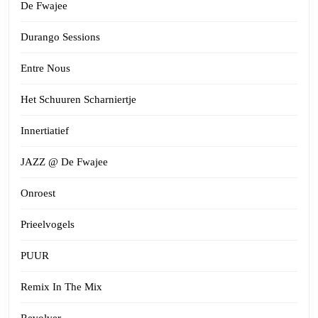
De Fwajee
Durango Sessions
Entre Nous
Het Schuuren Scharniertje
Innertiatief
JAZZ @ De Fwajee
Onroest
Prieelvogels
PUUR
Remix In The Mix