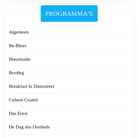
PROGRAMMA'S
Algemeen
Be-Blues
Blaustunde
Bootleg
Breakfast In Dunestreet
Culture Coated
Das Ernst
De Dag des Oordeels