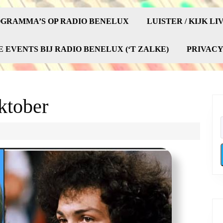
GRAMMA’S OP RADIO BENELUX
LUISTER / KIJK LI
E EVENTS BIJ RADIO BENELUX (‘T ZALKE)
PRIVAC
ktober