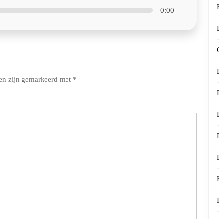
0:00
den zijn gemarkeerd met
*