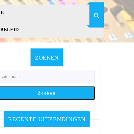
VE
YBELEID
ZOEKEN
Zoeken
RECENTE UITZENDINGEN