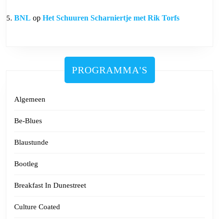
BNL
op
Het Schuuren Scharniertje met Rik Torfs
PROGRAMMA'S
Algemeen
Be-Blues
Blaustunde
Bootleg
Breakfast In Dunestreet
Culture Coated