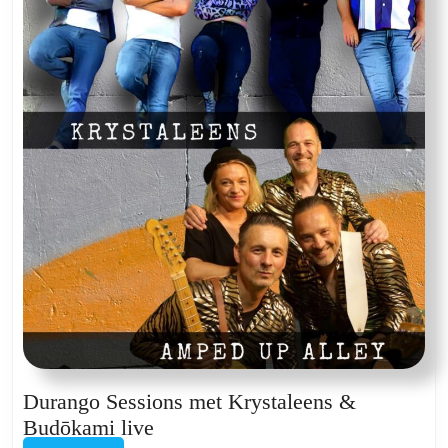
Durango Sessions met Krystaleens &
Durango
Budōkami live