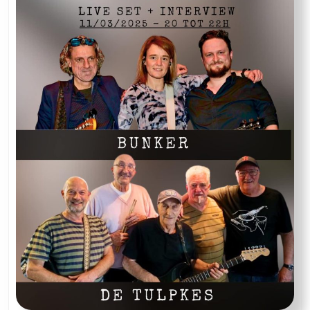
Quit
Buggin’