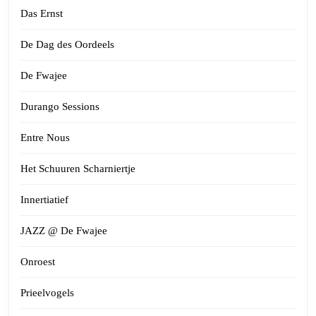
Das Ernst
De Dag des Oordeels
De Fwajee
Durango Sessions
Entre Nous
Het Schuuren Scharniertje
Innertiatief
JAZZ @ De Fwajee
Onroest
Prieelvogels