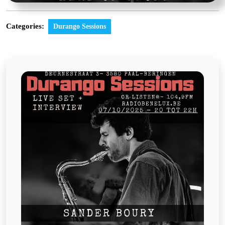
Categories:
Durango Sessions