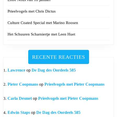
Prieelvogels met Chris Dictus
Culture Coated Special met Marino Roosen
Het Schuuren Scharniertje met Leen Huet
RECENTE REACTIES
Lawrence
op
De Dag des Oordeels 585
Pieter Coopmans
op
Prieelvogels met Pieter Coopmans
Carla Desmet
op
Prieelvogels met Pieter Coopmans
Edwin Staps
op
De Dag des Oordeels 585