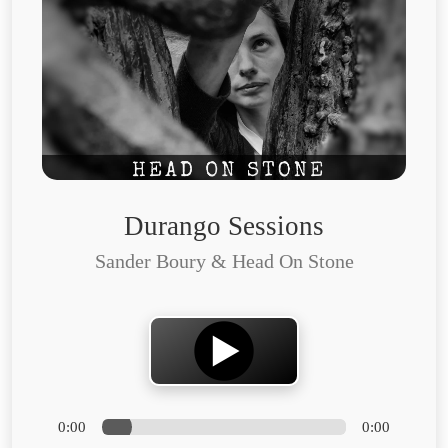
Durango Sessions
Sander Boury & Head On Stone
0:00
0:00