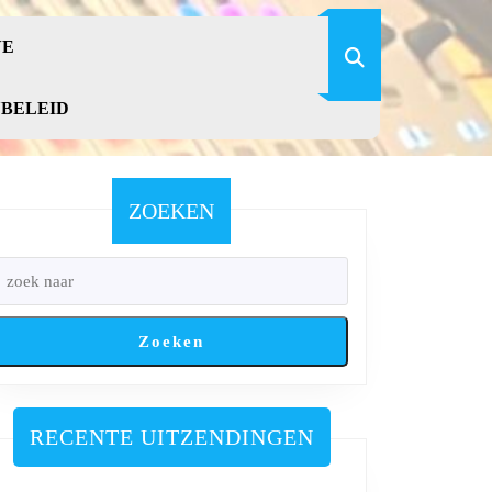
VE
YBELEID
ZOEKEN
Zoeken
RECENTE UITZENDINGEN