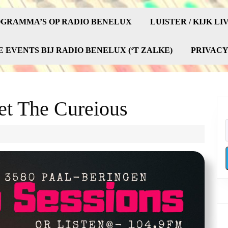
GRAMMA’S OP RADIO BENELUX
LUISTER / KIJK LI
E EVENTS BIJ RADIO BENELUX (‘T ZALKE)
PRIVAC
et The Cureious