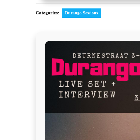
Categories:
Durango Sessions