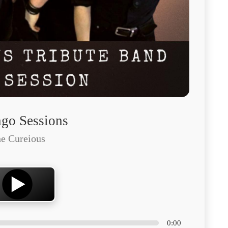
go Sessions
e Cureious
0:00