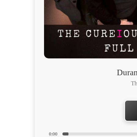
Duran
Th
0:00