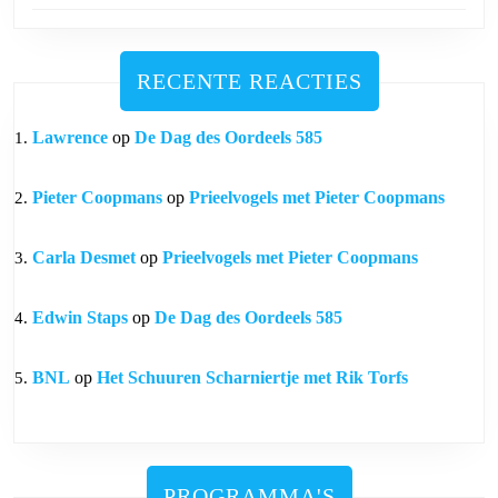
RECENTE REACTIES
Lawrence
op
De Dag des Oordeels 585
Pieter Coopmans
op
Prieelvogels met Pieter Coopmans
Carla Desmet
op
Prieelvogels met Pieter Coopmans
Edwin Staps
op
De Dag des Oordeels 585
BNL
op
Het Schuuren Scharniertje met Rik Torfs
PROGRAMMA'S