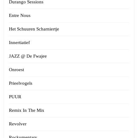
Durango Sessions
Entre Nous
Het Schuuren Scharniertje
Innertiatief
JAZZ @ De Fwajee
Onroest
Prieelvogels
PUUR
Remix In The Mix
Revolver
Rockumentary