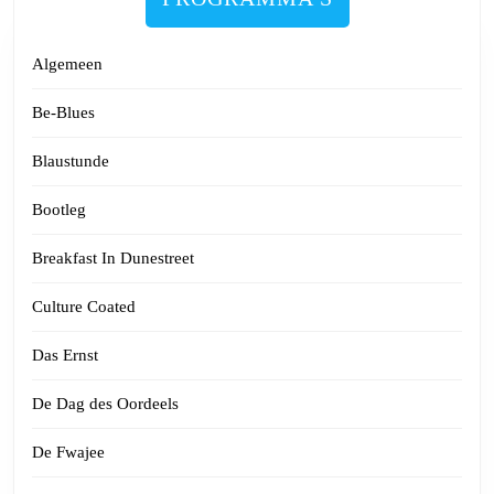
Algemeen
Be-Blues
Blaustunde
Bootleg
Breakfast In Dunestreet
Culture Coated
Das Ernst
De Dag des Oordeels
De Fwajee