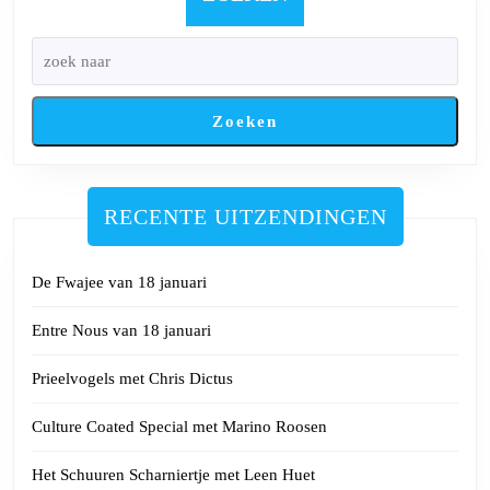
2025
Zoeken
RECENTE UITZENDINGEN
De Fwajee van 18 januari
Entre Nous van 18 januari
Prieelvogels met Chris Dictus
Culture Coated Special met Marino Roosen
Het Schuuren Scharniertje met Leen Huet