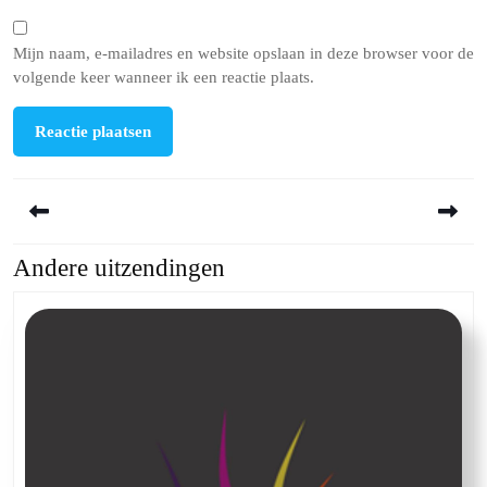
Mijn naam, e-mailadres en website opslaan in deze browser voor de
volgende keer wanneer ik een reactie plaats.
Berichtnavigatie
Andere uitzendingen
Previous
Next
post:
post: