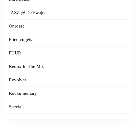
JAZZ @ De Fwajee
Onroest
Prieelvogels
PUUR
Remix In The Mix
Revolver
Rockumentary
Specials