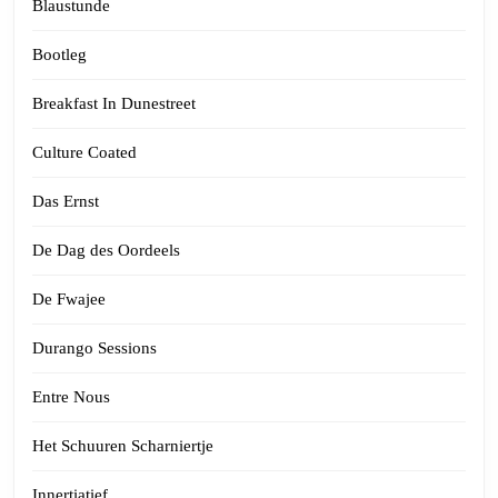
Blaustunde
Bootleg
Breakfast In Dunestreet
Culture Coated
Das Ernst
De Dag des Oordeels
De Fwajee
Durango Sessions
Entre Nous
Het Schuuren Scharniertje
Innertiatief