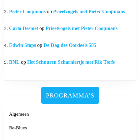
Pieter Coopmans
op
Prieelvogels met Pieter Coopmans
Carla Desmet
op
Prieelvogels met Pieter Coopmans
Edwin Staps
op
De Dag des Oordeels 585
BNL
op
Het Schuuren Scharniertje met Rik Torfs
PROGRAMMA'S
Algemeen
Be-Blues