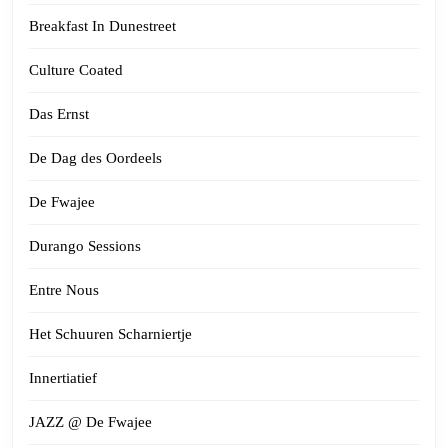
Breakfast In Dunestreet
Culture Coated
Das Ernst
De Dag des Oordeels
De Fwajee
Durango Sessions
Entre Nous
Het Schuuren Scharniertje
Innertiatief
JAZZ @ De Fwajee