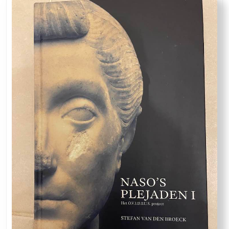
Nuñez
en
Veerle
Stevens