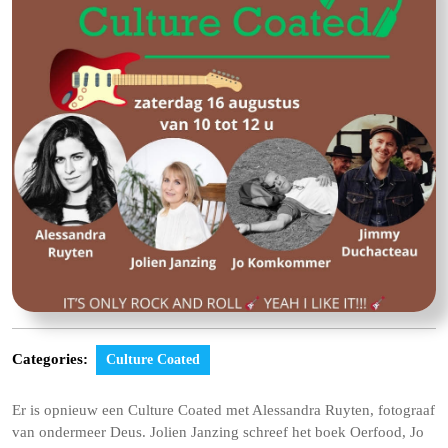
Categories:
Culture Coated
Er is opnieuw een Culture Coated met Alessandra Ruyten, fotograaf
van ondermeer Deus. Jolien Janzing schreef het boek Oerfood, Jo