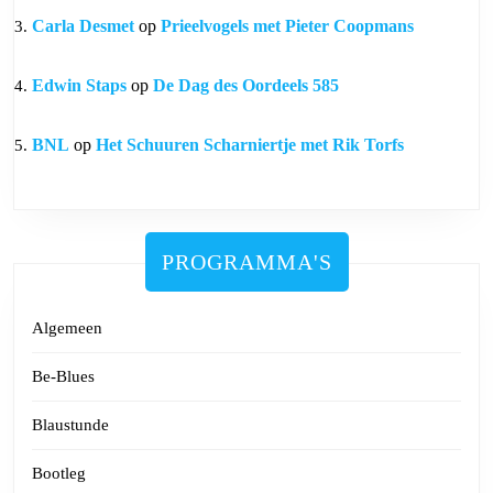
Carla Desmet
op
Prieelvogels met Pieter Coopmans
Edwin Staps
op
De Dag des Oordeels 585
BNL
op
Het Schuuren Scharniertje met Rik Torfs
PROGRAMMA'S
Algemeen
Be-Blues
Blaustunde
Bootleg