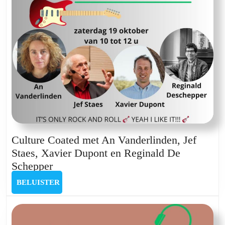
Culture Coated met An Vanderlinden, Jef
Staes, Xavier Dupont en Reginald De
Culture
Schepper
Coated
BELUISTER
BELUISTER
met
An
Vanderlinden,