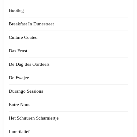
Bootleg
Breakfast In Dunestreet
Culture Coated
Das Ernst
De Dag des Oordeels
De Fwajee
Durango Sessions
Entre Nous
Het Schuuren Scharniertje
Innertiatief