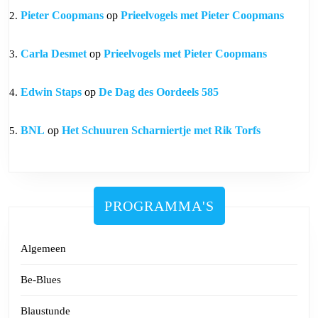
Pieter Coopmans
op
Prieelvogels met Pieter Coopmans
Carla Desmet
op
Prieelvogels met Pieter Coopmans
Edwin Staps
op
De Dag des Oordeels 585
BNL
op
Het Schuuren Scharniertje met Rik Torfs
PROGRAMMA'S
Algemeen
Be-Blues
Blaustunde