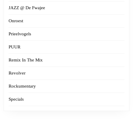
JAZZ @ De Fwajee
Onroest
Prieelvogels
PUUR
Remix In The Mix
Revolver
Rockumentary
Specials