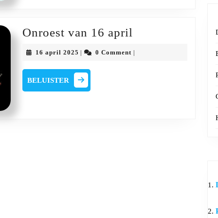
Onroest
Onroest van 16 april
van
16
16 april 2025
0 Comment
|
|
16
april
2025
april
BELUISTER
BELUISTER