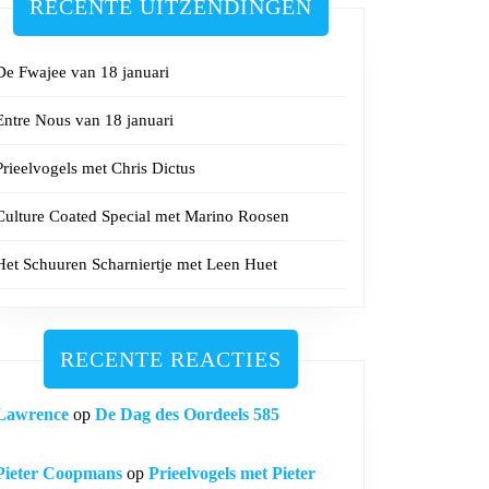
RECENTE UITZENDINGEN
De Fwajee van 18 januari
Entre Nous van 18 januari
Prieelvogels met Chris Dictus
Culture Coated Special met Marino Roosen
Het Schuuren Scharniertje met Leen Huet
RECENTE REACTIES
Lawrence
op
De Dag des Oordeels 585
Pieter Coopmans
op
Prieelvogels met Pieter