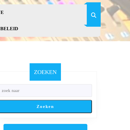
VE
YBELEID
ZOEKEN
Zoeken